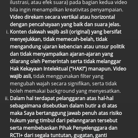
ilustrasi, atau efek suara) pada bagian kedua video
bila ingin menampilkan kreativitas penyampaian.
Video direkam secara vertikal atau horizontal
dengan pencahayaan yang baik dan suara jelas.
Konten dakwah wajib asli (original) yang bersifat
menyejukkan, tidak memecah-belah, tidak
mengandung ujaran kebencian atau unsur politik
dan tidak menyampaikan ajaran-ajaran yang
dilarang oleh Pemerintah serta tidak melanggar
Hak Kekayaan Intelektual (“HAKI”) manapun.
Video
wajib asli,
tidak menggunakan filter yang
mengubah wajah secara signifikan, serta tidak
boleh memakai background yang menyesatkan.
Dalam hal terdapat pelanggaran atas hal-hal
sebagaimana disebutkan dalam butir a di atas
maka Saya
bertanggung jawab penuh atas risiko
hukum yang timbul dari pelanngaran tersebut
serta membebaskan Pihak Penyelenggara dan
RCTI+ dari segala tuntutan, gugatan, ganti