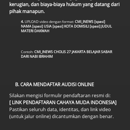
kerugian, dan biaya-biaya hukum yang datang dari
pihak manapun.
4.
UPLOAD video dengan format:
CMI_INEWS [spasi]
NAMA [spasi] USIA [spasi] KOTA DOMISILI [spasi] JUDUL
MATERI DAKWAH
Contoh:
CMI_INEWS CHOLIS 27 JAKARTA BELAJAR SABAR
DARI NABI IBRAHIM
B.
CARA MENDAFTAR AUDISI ONLINE
Silakan mengisi formulir pendaftaran resmi di:
[
LINK PENDAFTARAN CAHAYA MUDA INDONESIA
]
Pastikan seluruh data, identitas, dan link video
(untuk jalur online) dicantumkan dengan benar.