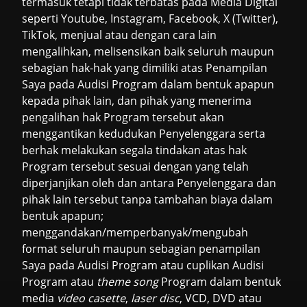
termasuk tetapi tidak terbatas pada Media Digital
seperti Youtube, Instagram, Facebook, X (Twitter),
TikTok, menjual atau dengan cara lain
mengalihkan, melisensikan baik seluruh maupun
sebagian hak-hak yang dimiliki atas Penampilan
Saya pada Audisi Program dalam bentuk apapun
kepada pihak lain, dan pihak yang menerima
pengalihan hak Program tersebut akan
menggantikan kedudukan Penyelenggara serta
berhak melakukan segala tindakan atas hak
Program tersebut sesuai dengan yang telah
diperjanjikan oleh dan antara Penyelenggara dan
pihak lain tersebut tanpa tambahan biaya dalam
bentuk apapun;
menggandakan/memperbanyak/mengubah
format seluruh maupun sebagian penampilan
Saya pada Audisi Program atau cuplikan Audisi
Program atau
theme song
Program dalam bentuk
media
video casette
,
laser disc
, VCD, DVD atau