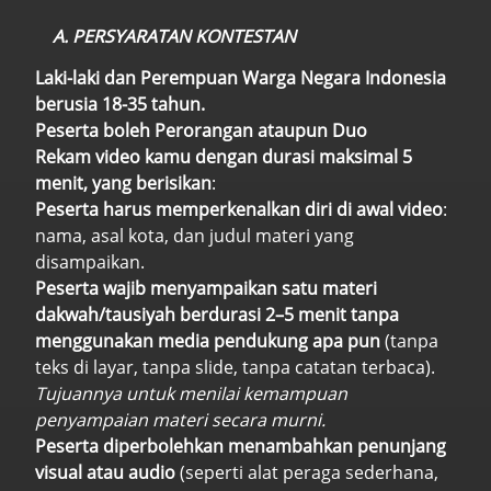
A. PERSYARATAN KONTESTAN
Laki-laki dan Perempuan Warga Negara Indonesia
berusia 18-35 tahun.
Peserta boleh Perorangan ataupun Duo
Rekam video kamu dengan durasi maksimal 5
menit, yang berisikan
:
Peserta harus memperkenalkan diri di awal video
:
nama, asal kota, dan judul materi yang
disampaikan.
Peserta wajib menyampaikan satu materi
dakwah/tausiyah berdurasi 2–5 menit tanpa
menggunakan media pendukung apa pun
(tanpa
teks di layar, tanpa slide, tanpa catatan terbaca).
Tujuannya untuk menilai kemampuan
penyampaian materi secara murni.
Peserta diperbolehkan menambahkan penunjang
visual atau audio
(seperti alat peraga sederhana,