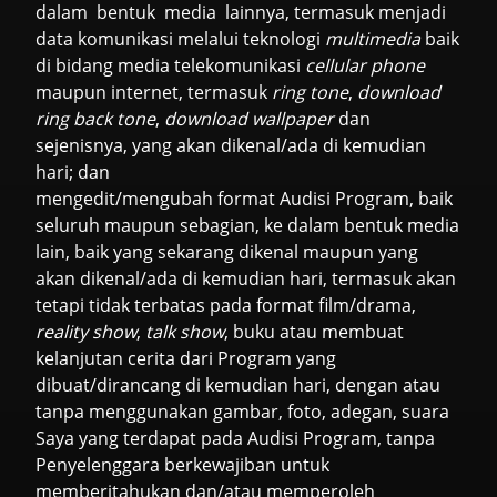
dalam bentuk media lainnya, termasuk menjadi
data komunikasi melalui teknologi
multimedia
baik
di bidang media telekomunikasi
cellular phone
maupun internet, termasuk
ring tone
,
download
ring back tone
,
download wallpaper
dan
sejenisnya, yang akan dikenal/ada di kemudian
hari; dan
mengedit/mengubah format Audisi Program, baik
seluruh maupun sebagian, ke dalam bentuk media
lain, baik yang sekarang dikenal maupun yang
akan dikenal/ada di kemudian hari, termasuk akan
tetapi tidak terbatas pada format film/drama,
reality show
,
talk show
, buku atau membuat
kelanjutan cerita dari Program yang
dibuat/dirancang di kemudian hari, dengan atau
tanpa menggunakan gambar, foto, adegan, suara
Saya yang terdapat pada Audisi Program, tanpa
Penyelenggara berkewajiban untuk
memberitahukan dan/atau memperoleh